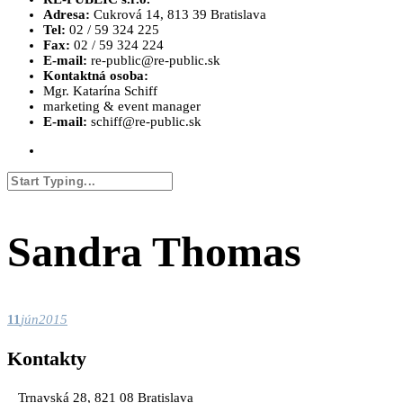
Adresa:
Cukrová 14, 813 39 Bratislava
Tel:
02 / 59 324 225
Fax:
02 / 59 324 224
E-mail:
re-public@re-public.sk
Kontaktná osoba:
Mgr. Katarína Schiff
marketing & event manager
E-mail:
schiff@re-public.sk
Sandra Thomas
11
jún
2015
Kontakty
Trnavská 28, 821 08 Bratislava