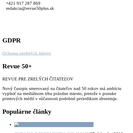
+421 917 287 869
redakcia@revue50plus.sk
GDPR
Ochrana osobných údajov
Revue 50+
REVUE PRE ZRELÝCH ČITATEĽOV
Nový časopis smerovaný na čitateľov nad 50 rokov má ambíciu
vyplniť na mediálnom trhu prázdne miesto, pretože v ponuke
printových médií v súčasnosti podobné periodikum absentuje.
Populárne články