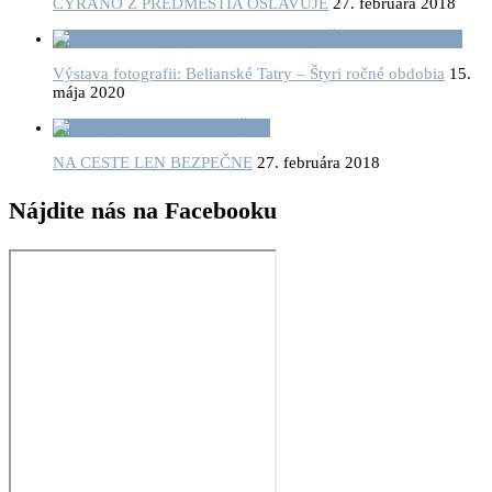
CYRANO Z PREDMESTIA OSLAVUJE
27. februára 2018
Výstava fotografii: Belianské Tatry – Štyri ročné obdobia
15.
mája 2020
NA CESTE LEN BEZPEČNE
27. februára 2018
Nájdite nás na Facebooku