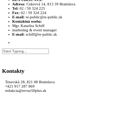
Adresa:
Cukrová 14, 813 39 Bratislava
Tel:
02 / 59 324 225
Fax:
02 / 59 324 224
E-mail:
re-public@re-public.sk
Kontaktná osoba:
Mgr. Katarína Schiff
marketing & event manager
E-mail:
schiff@re-public.sk
Kontakty
Trnavská 28, 821 08 Bratislava
+421 917 287 869
redakcia@revue50plus.sk