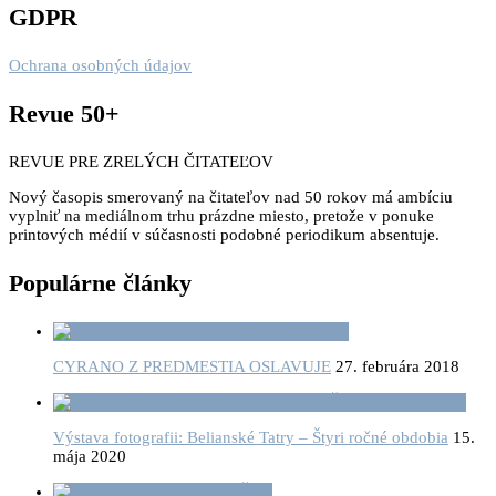
GDPR
Ochrana osobných údajov
Revue 50+
REVUE PRE ZRELÝCH ČITATEĽOV
Nový časopis smerovaný na čitateľov nad 50 rokov má ambíciu
vyplniť na mediálnom trhu prázdne miesto, pretože v ponuke
printových médií v súčasnosti podobné periodikum absentuje.
Populárne články
CYRANO Z PREDMESTIA OSLAVUJE
27. februára 2018
Výstava fotografii: Belianské Tatry – Štyri ročné obdobia
15.
mája 2020