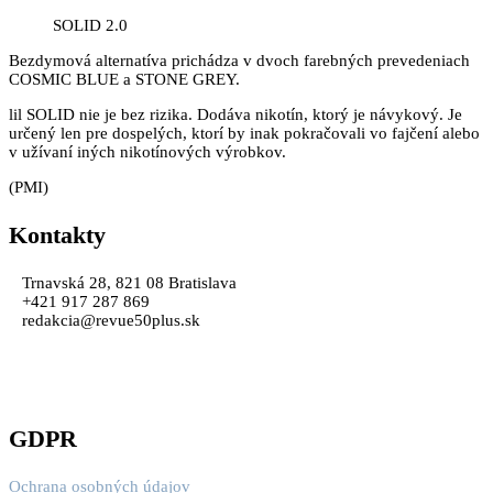
SOLID 2.0
Bezdymová alternatíva prichádza v dvoch farebných prevedeniach
COSMIC BLUE a STONE GREY.
lil SOLID nie je bez rizika. Dodáva nikotín, ktorý je návykový. Je
určený len pre dospelých, ktorí by inak pokračovali vo fajčení alebo
v užívaní iných nikotínových výrobkov.
(PMI)
Kontakty
Trnavská 28, 821 08 Bratislava
+421 917 287 869
redakcia@revue50plus.sk
GDPR
Ochrana osobných údajov