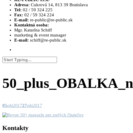
Adresa:
Cukrová 14, 813 39 Bratislava
Tel:
02 / 59 324 225
Fax:
02 / 59 324 224
E-mail:
re-public@re-public.sk
Kontaktná osoba:
Mgr. Katarína Schiff
marketing & event manager
E-mail:
schiff@re-public.sk
50_plus_OBALKA_n
05
okt
2017
27
okt
2017
Kontakty