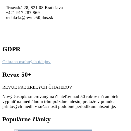
Trnavská 28, 821 08 Bratislava
+421 917 287 869
redakcia@revue50plus.sk
GDPR
Ochrana osobných údajov
Revue 50+
REVUE PRE ZRELÝCH ČITATEĽOV
Nový časopis smerovaný na čitateľov nad 50 rokov má ambíciu
vyplniť na mediálnom trhu prázdne miesto, pretože v ponuke
printových médií v súčasnosti podobné periodikum absentuje.
Populárne články